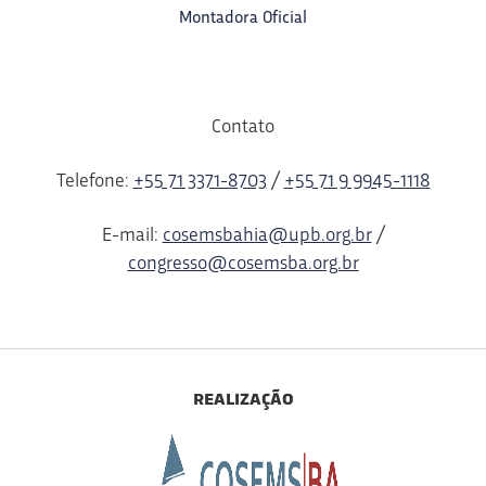
Montadora Oficial
Contato
Telefone:
+55 71 3371-8703
/
+55 71 9 9945-1118
E-mail:
cosemsbahia@upb.org.br
/
congresso@cosemsba.org.br
realização