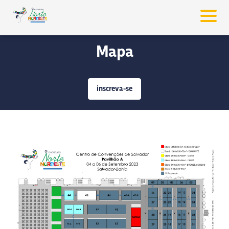
Mapa
inscreva-se